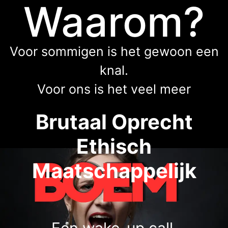
Waarom?
Voor sommigen is het gewoon een
knal.
Voor ons is het veel meer
Brutaal Oprecht
Ethisch
Maatschappelijk
Een wake-up call.