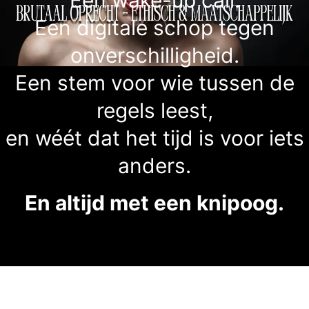
Een digitale schop tegen
onverschilligheid.
Een stem voor wie tussen de
regels leest,
en wéét dat het tijd is voor iets
anders.
En altijd met een knipoog.