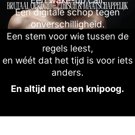
Een digitale schop tegen
onverschilligheid.
Een stem voor wie tussen de
regels leest,
en wéét dat het tijd is voor iets
anders.
En altijd met een knipoog.