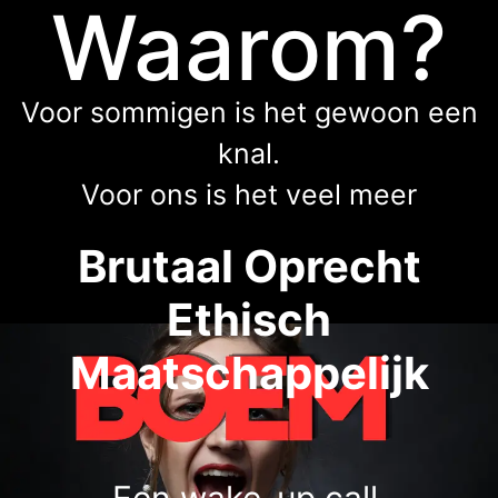
Waarom?
Voor sommigen is het gewoon een
knal.
Voor ons is het veel meer
Brutaal Oprecht
Ethisch
Maatschappelijk
Een wake-up call.