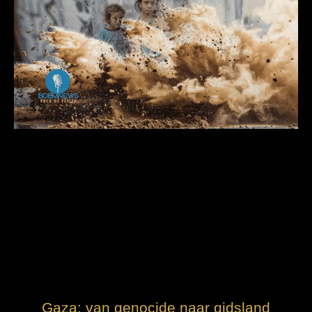
Gaza: van genocide naar gidsland