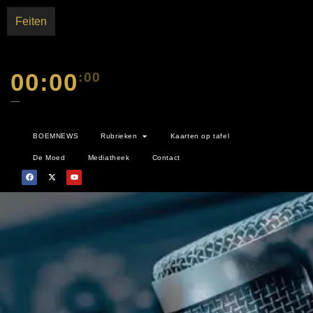
Feiten
00:00
:00
—
BOEMNEWS
Rubrieken
Kaarten op tafel
De Moed
Mediatheek
Contact