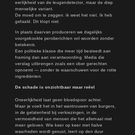
eerlijkheid van de leugendetector, maar de diep
menselijke variant.
De moed om te zeggen: ik weet het niet. Ik heb
gefaald. Dit klopt niet.
In plaats daarvan produceren we dagelijks
voorgekookte persberichten vol woorden zonder
betekenis.
Een politieke klasse die meer tijd besteedt aan
framing dan aan verantwoording. Media die
verslag uitbrengen zoals een ober gerechten
opnoemt — zonder te waarschuwen voor de rotte
ingrediënten.
De schade is onzichtbaar maar reëel
Oneerlijkheid laat geen bloedspoor achter.
Maar je voelt het in het wantrouwen van burgers,
in de gelatenheid bij verkiezingen, in de
vermoeidheid van mensen die het allemaal niet
meer geloven. Wie keer op keer met halve
waarheden wordt gesust, leert op den duur