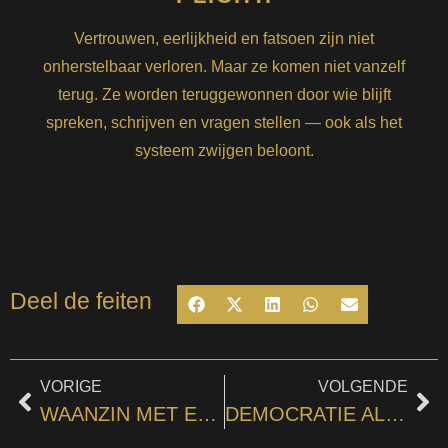
Vertrouwen, eerlijkheid en fatsoen zijn niet
onherstelbaar verloren. Maar ze komen niet vanzelf
terug. Ze worden teruggewonnen door wie blijft
spreken, schrijven en vragen stellen — ook als het
systeem zwijgen beloont.
Deel de feiten
VORIGE
VOLGENDE
WAANZIN MET EEN STROPDAS
DEMOCRATIE ALS DECORSTUK