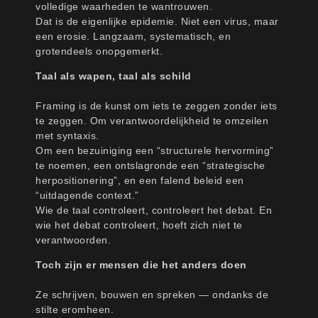
volledige waarheden te wantrouwen.
Dat is de eigenlijke epidemie. Niet een virus, maar
een erosie. Langzaam, systematisch, en
grotendeels onopgemerkt.
Taal als wapen, taal als schild
Framing is de kunst om iets te zeggen zonder iets
te zeggen. Om verantwoordelijkheid te omzeilen
met syntaxis.
Om een bezuiniging een “structurele hervorming”
te noemen, een ontslagronde een “strategische
herpositionering”, en een falend beleid een
“uitdagende context.”
Wie de taal controleert, controleert het debat. En
wie het debat controleert, hoeft zich niet te
verantwoorden.
Toch zijn er mensen die het anders doen
Ze schrijven, bouwen en spreken — ondanks de
stilte eromheen.