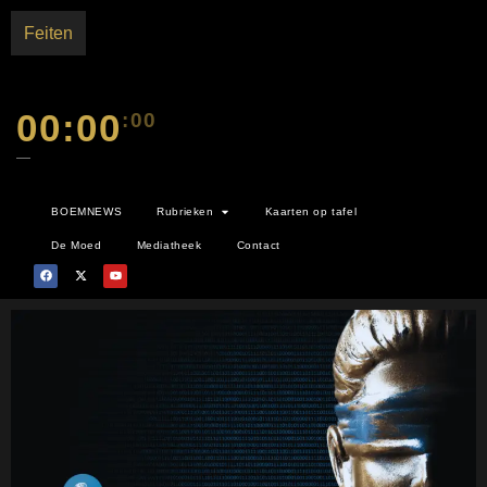
Feiten
00:00
:00
—
BOEMNEWS
Rubrieken
Kaarten op tafel
De Moed
Mediatheek
Contact