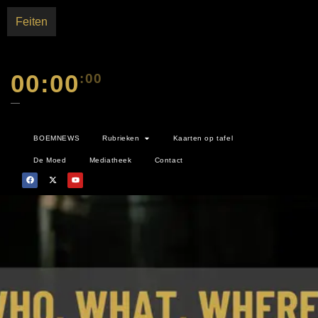
Feiten
00:00
:00
—
BOEMNEWS
Rubrieken
Kaarten op tafel
De Moed
Mediatheek
Contact