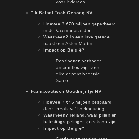
voor iedereen.
“Ik Betaal Toch Genoeg NV”
Hoeveel?
€70 miljoen geparkeerd
in de Kaaimaneilanden.
Waarheen?
In een luxe garage
naast een Aston Martin.
Impact op België?
Pensioenen verhogen
én een fles wijn voor
elke gepensioneerde.
Santé!
Farmaceutisch Goudmijntje NV
Hoeveel?
€45 miljoen bespaard
door ‘creatieve’ boekhouding.
Waarheen?
Ierland, waar pillen én
belastingregelingen goedkoop zijn.
Impact op België?