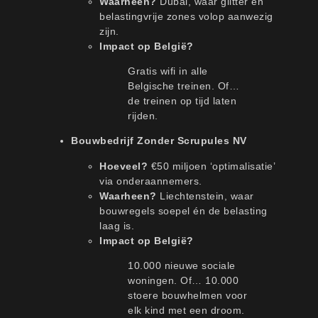
Waarheen?
Dubai, waar glitter én
belastingvrije zones volop aanwezig
zijn.
Impact op België?
Gratis wifi in alle
Belgische treinen. Of…
de treinen op tijd laten
rijden.
Bouwbedrijf Zonder Scrupules NV
Hoeveel?
€50 miljoen ‘optimalisatie’
via onderaannemers.
Waarheen?
Liechtenstein, waar
bouwregels soepel én de belasting
laag is.
Impact op België?
10.000 nieuwe sociale
woningen. Of… 10.000
stoere bouwhelmen voor
elk kind met een droom.