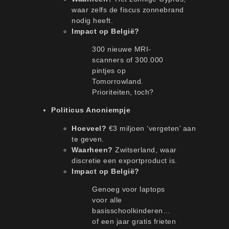
waar zelfs de fiscus zonnebrand
nodig heeft.
Impact op België?
300 nieuwe MRI-
scanners of 300.000
pintjes op
Tomorrowland.
Prioriteiten, toch?
Politicus Anoniempje
Hoeveel?
€3 miljoen ‘vergeten’ aan
te geven.
Waarheen?
Zwitserland, waar
discretie een exportproduct is.
Impact op België?
Genoeg voor laptops
voor alle
basisschoolkinderen…
of een jaar gratis frieten