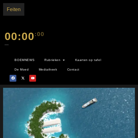
Feiten
00:00
:00
—
BOEMNEWS
Rubrieken
Kaarten op tafel
De Moed
Mediatheek
Contact