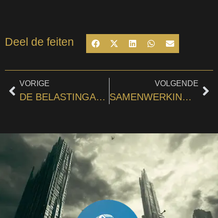
Deel de feiten
VORIGE
VOLGENDE
DE BELASTINGAANGIFTE VAN DE POLITIEKE PARTIJEN
SAMENWERKING: DE LONT DIE HET SYSTEEM DOET KNETTEREN!