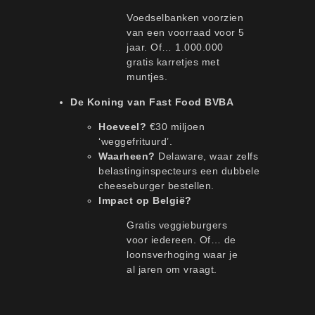
Voedselbanken voorzien
van een voorraad voor 5
jaar. Of… 1.000.000
gratis karretjes met
muntjes.
De Koning van Fast Food BVBA
Hoeveel?
€30 miljoen
‘weggefrituurd’.
Waarheen?
Delaware, waar zelfs
belastinginspecteurs een dubbele
cheeseburger bestellen.
Impact op België?
Gratis veggieburgers
voor iedereen. Of… de
loonsverhoging waar je
al jaren om vraagt.