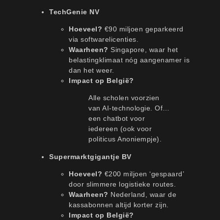
TechGenie NV
Hoeveel?
€90 miljoen geparkeerd
via softwarelicenties.
Waarheen?
Singapore, waar het
belastingklimaat nóg aangenamer is
dan het weer.
Impact op België?
Alle scholen voorzien
van AI-technologie. Of…
een chatbot voor
iedereen (ook voor
politicus Anoniempje).
Supermarktgigantje BV
Hoeveel?
€200 miljoen ‘gespaard’
door slimmere logistieke routes.
Waarheen?
Nederland, waar de
kassabonnen altijd korter zijn.
Impact op België?