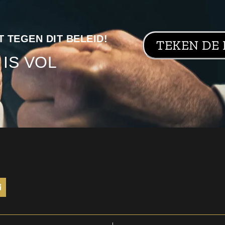
 TEGEN DIT BELEID!
TEKEN DE 
 IS VOL