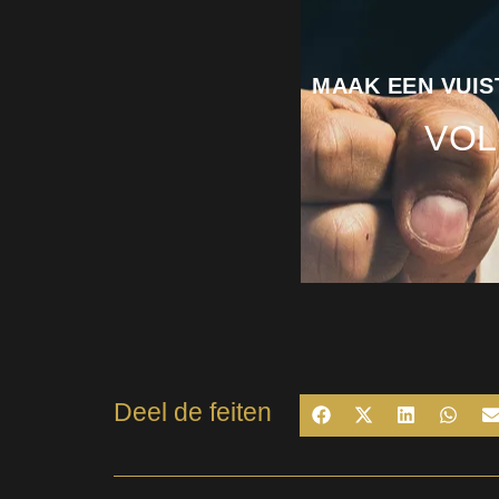
MAAK EEN VUIST
VOL
Deel de feiten