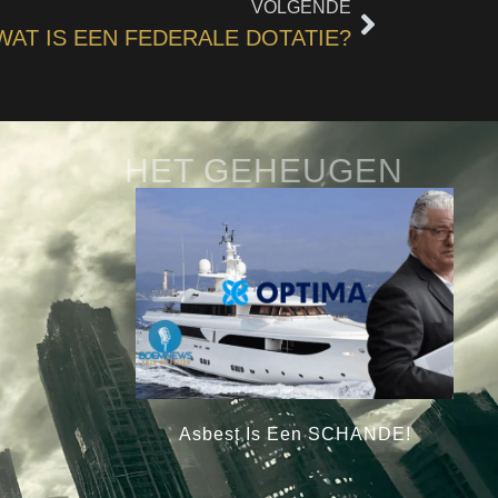
VOLGENDE
WAT IS EEN FEDERALE DOTATIE?
HET GEHEUGEN
Asbest Is Een SCHANDE!