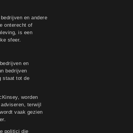
, bedrijven en andere
e onterecht of
leving, is een
ke sfeer.
bedrijven en
n bedrijven
 staat tot de
McKinsey, worden
dviseren, terwijl
 wordt vaak gezien
er.
e politici die