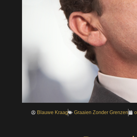
Blauwe Kraag
Graaien Zonder Grenzen
o