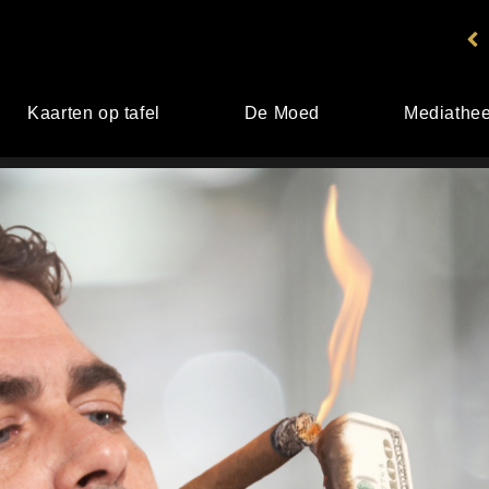
Kaarten op tafel
De Moed
Mediathe