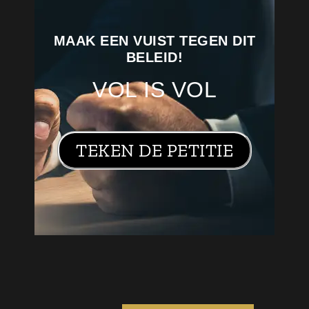
MAAK EEN VUIST TEGEN DIT
BELEID!
VOL IS VOL
TEKEN DE PETITIE