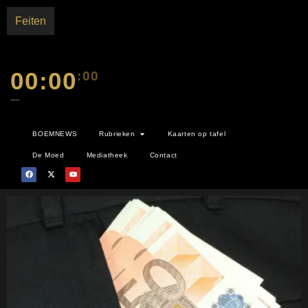
Feiten
00:00
:00
—
BOEMNEWS
Rubrieken
Kaarten op tafel
De Moed
Mediatheek
Contact