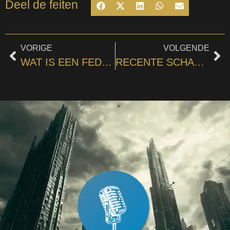
Deel de feiten
VORIGE
VOLGENDE
WAT IS EEN FEDERALE DOTATIE?
RECENTE SCHANDALEN IN DE BELGISCHE POLITIEK