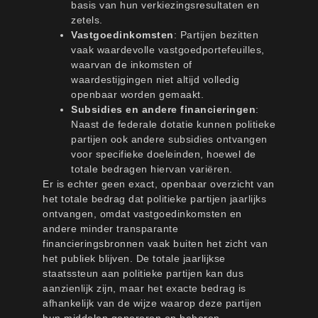
basis van hun verkiezingsresultaten en
zetels.
Vastgoedinkomsten
: Partijen bezitten
vaak waardevolle vastgoedportefeuilles,
waarvan de inkomsten of
waardestijgingen niet altijd volledig
openbaar worden gemaakt.
Subsidies en andere financieringen
:
Naast de federale dotatie kunnen politieke
partijen ook andere subsidies ontvangen
voor specifieke doeleinden, hoewel de
totale bedragen hiervan variëren.
Er is echter geen exact, openbaar overzicht van
het totale bedrag dat politieke partijen jaarlijks
ontvangen, omdat vastgoedinkomsten en
andere minder transparante
financieringsbronnen vaak buiten het zicht van
het publiek blijven. De totale jaarlijkse
staatssteun aan politieke partijen kan dus
aanzienlijk zijn, maar het exacte bedrag is
afhankelijk van de wijze waarop deze partijen
hun middelen genereren en beheren.