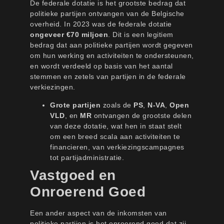
De federale dotatie is het grootste bedrag dat
politieke partijen ontvangen van de Belgische
overheid. In 2023 was de federale dotatie
ongeveer €70 miljoen
. Dit is een legitiem
bedrag dat aan politieke partijen wordt gegeven
om hun werking en activiteiten te ondersteunen,
en wordt verdeeld op basis van het aantal
stemmen en zetels van partijen in de federale
verkiezingen.
Grote partijen
zoals de
PS
,
N-VA
,
Open
VLD
, en
MR
ontvangen de grootste delen
van deze dotatie, wat hen in staat stelt
om een breed scala aan activiteiten te
financieren, van verkiezingscampagnes
tot partijadministratie.
Vastgoed en
Onroerend Goed
Een ander aspect van de inkomsten van
politieke partijen is het onroerend goed dat zij