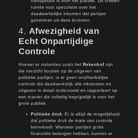
transparant is voor het publiek. Dit creëert
ruimte voor speculatie over het
daadwerkelijke inkomen dat partijen
genereren uit deze bronnen.
4.
Afwezigheid van
Echt Onpartijdige
Controle
Hoewel er instanties zoals het
Rekenhof
zijn
die toezicht houden op de uitgaven van
politieke partijen, is er geen onafhankelijke
controle die daadwerkelijk alle inkomsten en
uitgaven in detail onderzoekt en rapporteert op
een manier die volledig begrijpelijk is voor het
grote publiek.
Politieke druk
: Er is altijd de mogelijkheid
dat politieke druk de mate van controle
beïnvloedt. Wanneer partijen grote
financiële belangen hebben, kunnen er