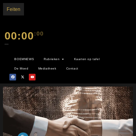
Feiten
00:00
:00
—
BOEMNEWS
Rubrieken
Kaarten op tafel
De Moed
Mediatheek
Contact