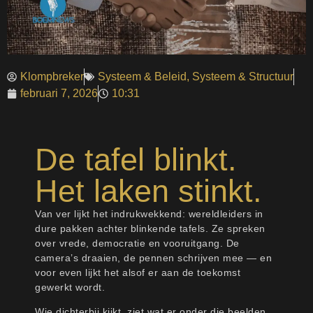
Klompbreker
Systeem & Beleid
,
Systeem & Structuur
februari 7, 2026
10:31
De tafel blinkt.
Het laken stinkt.
Van ver lijkt het indrukwekkend: wereldleiders in
dure pakken achter blinkende tafels. Ze spreken
over vrede, democratie en vooruitgang. De
camera’s draaien, de pennen schrijven mee — en
voor even lijkt het alsof er aan de toekomst
gewerkt wordt.
Wie dichterbij kijkt, ziet wat er onder die beelden