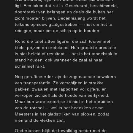
ligt. Een laken dat rot is. Gescheurd, beschimmeld,
doordrenkt van belangen en deals die buiten het
zicht moeten blijven. Decennialang wordt het
telkens opnieuw gladgestreken — niet om het te
reinigen, maar om de schijn op te houden.
Rond die tafel zitten figuren die zich tooien met
titels, prijzen en eretekens. Hun grootste prestatie
is niet beleid of resultaat — het is het toneelstuk in
stand houden, ook wanneer de zaal al naar
schimmel ruikt.
Nog geraffineerder zijn de zogenaamde bewakers
van transparantie. Ze verschijnen in strakke
pakken, zwaaien met rapporten vol cijfers, en
verkopen zichzelf als de hoede van eerlijkheid.
Maar hun ware expertise zit niet in het opruimen
van de rotzooi — wel in het bedekken ervan.
Meesters in het gladstrijken van plooien, zodat
niemand de vlekken ziet.
Ondertussen blijft de bevolking achter met de