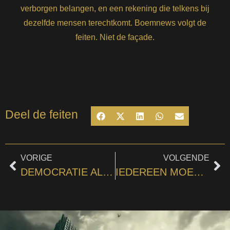
verborgen belangen, en een rekening die telkens bij
dezelfde mensen terechtkomt. Boemnews volgt de
feiten. Niet de façade.
Deel de feiten
VORIGE
VOLGENDE
DEMOCRATIE ALS DECORSTUK
IEDEREEN MOET INSPANNINGEN LEVEREN